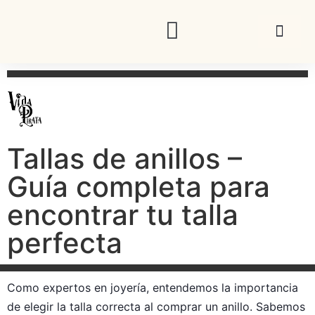
Joyas especiales
Ver toda la joyería
Tallas de anillos –
Guía completa para
encontrar tu talla
perfecta
Como expertos en joyería, entendemos la importancia
de elegir la talla correcta al comprar un anillo. Sabemos