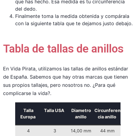
que has hecho. Esa medida es tu circunferencia
del dedo.
Finalmente toma la medida obtenida y compárala
con la siguiente tabla que te dejamos justo debajo.
Tabla de tallas de anillos
En Vida Pirata, utilizamos las tallas de anillos estándar
de España. Sabemos que hay otras marcas que tienen
sus propios tallajes, pero nosotros no. ¿Para qué
complicarse la vida?.
Talla
Talla USA
Diametro
Circunferen
Europa
anillo
cia anillo
4
3
14,00 mm
44 mm