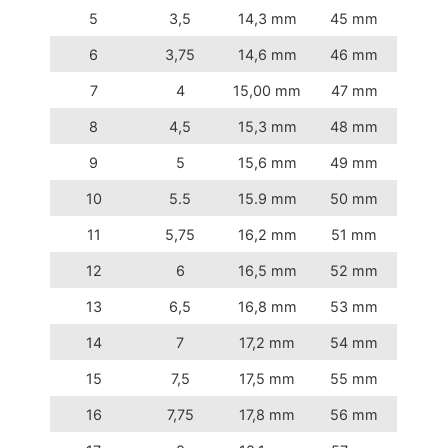
5
3,5
14,3 mm
45 mm
6
3,75
14,6 mm
46 mm
7
4
15,00 mm
47 mm
8
4,5
15,3 mm
48 mm
9
5
15,6 mm
49 mm
10
5.5
15.9 mm
50 mm
11
5,75
16,2 mm
51 mm
12
6
16,5 mm
52 mm
13
6,5
16,8 mm
53 mm
14
7
17,2 mm
54 mm
15
7,5
17,5 mm
55 mm
16
7,75
17,8 mm
56 mm