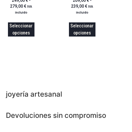
249,00
€
-
209,00
€
-
279,00
€
239,00
€
IVA
IVA
incluido
incluido
Seleccionar
Seleccionar
opciones
opciones
joyería artesanal
Devoluciones sin compromiso