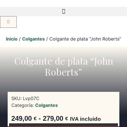
Inicio
/
Colgantes
/ Colgante de plata “John Roberts”
Colgante de plata “John
Roberts”
SKU:
Lvp07C
Categoría:
Colgantes
249,00
-
279,00
€
€
IVA incluido