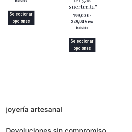
incluido
suertecita”
Seleccionar
199,00
€
-
opciones
229,00
€
IVA
incluido
Seleccionar
opciones
joyería artesanal
Devoluciones sin compromiso