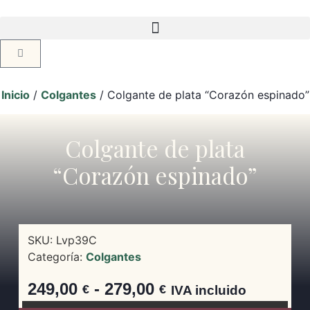
Inicio
/
Colgantes
/ Colgante de plata “Corazón espinado”
Colgante de plata
“Corazón espinado”
SKU:
Lvp39C
Categoría:
Colgantes
249,00
-
279,00
€
€
IVA incluido